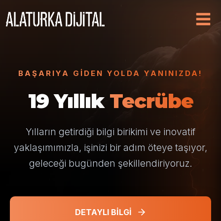
BAŞARIYA GIDEN YOLDA YANINIZDA!
19 Yıllık
Tecrübe
Yılların getirdiği bilgi birikimi ve inovatif
yaklaşımımızla,
işinizi bir adım öteye taşıyor,
geleceği bugünden şekillendiriyoruz.
DETAYLI BİLGİ